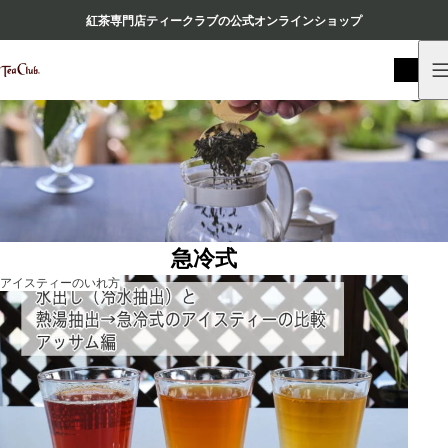
紅茶専門店ティークラブの公式オンラインショップ
急冷式
アイスティーのいれ方