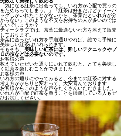
失敗なく美味しく飲める
「気になる紅茶に出会っても、いれ方が心配で買うの
をためらってしまう。」「紅茶は好きだけどティーバ
ッグしかいれたことがないから、茶葉だといれ方が分
からない」このような不安をお持ちの人が多いのでは
ないでしょうか？
ティークラブでは、茶葉に最適ないれ方を添えて販売
しております。
茶葉に合ったいれ方を手順通りやれば、誰でも手軽に
美味しい紅茶はいれられます。
そもそも、
美味しい紅茶には、難しいテクニックやプ
ロの技などは必要ないのです。
お客様の声
教えていただいた通りにいれて飲むと、とても美味し
く紅茶を楽しむことができました
お客様の声
いれ方の通りにやってみると、今までの紅茶に対する
考え方ががらりと変わって、大変喜んでおります
お客様からこのような声をたくさんいただきました。
いれ方が心配で紅茶を買うことを躊躇している人もぜ
ひお試しください。