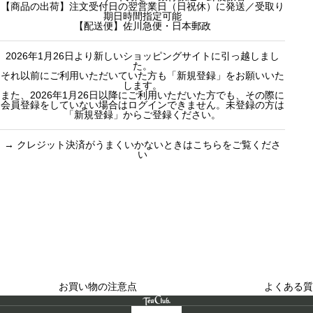
【商品の出荷】注文受付日の翌営業日（日祝休）に発送／受取り
期日時間指定可能
【配送便】佐川急便・日本郵政
2026年1月26日より新しいショッピングサイトに引っ越しまし
た。
それ以前にご利用いただいていた方も「新規登録」をお願いいた
します。
また、2026年1月26日以降にご利用いただいた方でも、その際に
会員登録をしていない場合はログインできません。未登録の方は
「新規登録」からご登録ください。
→
クレジット決済がうまくいかないときはこちらをご覧くださ
い
買い物のお手続きで
ショッピングに関する
迷ったらご覧ください
した
お買い物の注意点
よくある質