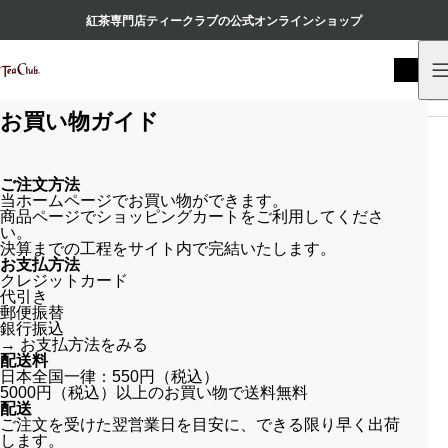
紅茶専門店ティークラブの公式オンラインショップ
HOME
お買い物ガイド
お買い物ガイド
ご注文方法
当ホームページでお買い物ができます。
商品ページでショッピングカートをご利用してくださ
い。
決算までの工程をサイト内で完結いたします。
お支払方法
クレジットカード
代引き
郵便振替
銀行振込
→
お支払方法をみる
配送料
日本全国一律：550円（税込）
5000円（税込）以上のお買い物で送料無料
配送
ご注文を受けた翌営業日を目安に、できる限り早く出荷
します。