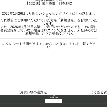
【配送便】佐川急便・日本郵政
2026年1月26日より新しいショッピングサイトに引っ越しまし
た。
それ以前にご利用いただいていた方も「新規登録」をお願いいた
します。
また、2026年1月26日以降にご利用いただいた方でも、その際に
会員登録をしていない場合はログインできません。未登録の方は
「新規登録」からご登録ください。
→
クレジット決済がうまくいかないときはこちらをご覧くださ
い
買い物のお手続きで
ショッピングに関する
迷ったらご覧ください
した
お買い物の注意点
よくある質