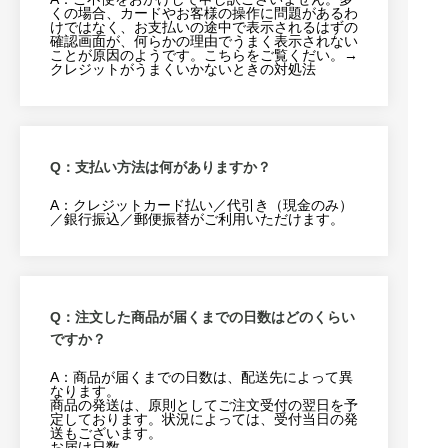
くの場合、カードやお客様の操作に問題があるわ
けではなく、お支払いの途中で表示されるはずの
確認画面が、何らかの理由でうまく表示されない
ことが原因のようです。こちらをご覧くだい。→
クレジットがうまくいかないときの対処法
Q：支払い方法は何がありますか？
A：クレジットカード払い／代引き（現金のみ）
／銀行振込／郵便振替がご利用いただけます。
Q：注文した商品が届くまでの日数はどのくらい
ですか？
A：商品が届くまでの日数は、配送先によって異
なります。
商品の発送は、原則としてご注文受付の翌日を予
定しております。状況によっては、受付当日の発
送もございます。
お届け日数