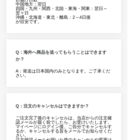
中国地方：翌日
四国・九州・関西・北陸・東海・関東：翌日～
翌々日
沖縄・北海道・東北・離島：2～4日後
が目安です。
Q：海外へ商品を送ってもらうことはできます
か？
A：発送は日本国内のみとなります。ご了承くだ
さい。
Q：注文のキャンセルはできますか？
ご注文完了後のキャンセルは、当店からの注文確
認メールが届く前でしたら、お受けいたします。
マイページにログイン後、ご自分でキャンセルす
るか、キャンセルする旨をメールでお知らせくだ
さい。
注文確認メールが届いた後のキャンセルや変更は