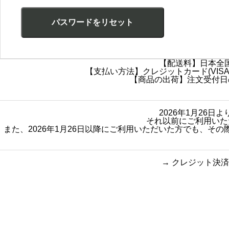
パスワードをリセット
【配送料】日本全国
【支払い方法】クレジットカード(VISA・
【商品の出荷】注文受付日
2026年1月26
それ以前にご利用いた
また、2026年1月26日以降にご利用いただいた方でも、
→
クレジット決済
買い物のお手続きで
ショッピン
迷ったらご覧ください