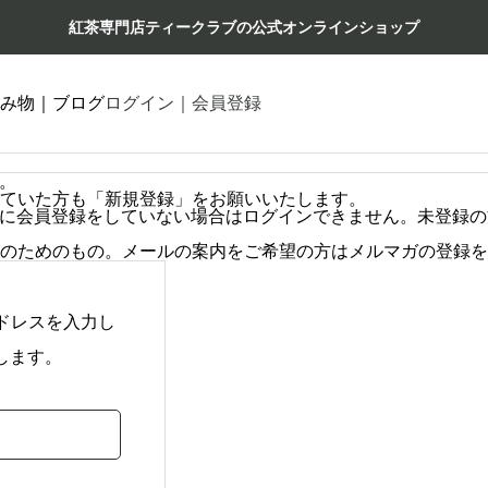
紅茶専門店ティークラブの公式オンラインショップ
み物｜ブログ
ログイン｜会員登録
た。
ていた方も「新規登録」をお願いいたします。
の際に会員登録をしていない場合はログインできません。未登録
のためのもの。メールの案内をご希望の方は
メルマガの登録
を
アドレスを入力し
します。