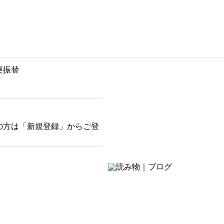
便振替
の方は「新規登録」からご登
そばにある癒し
お茶の時間・おうち時間