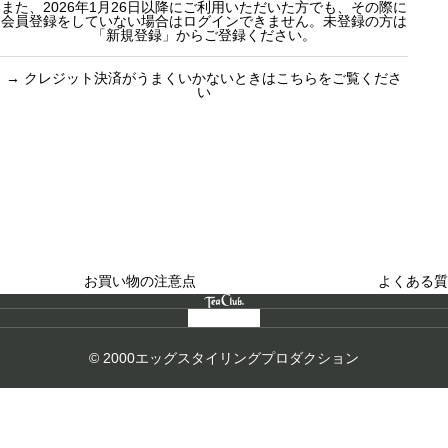
また、2026年1月26日以降にご利用いただいた方でも、その際に
会員登録をしていない場合はログインできません。未登録の方は
「新規登録」からご登録ください。
→
クレジット決済がうまくいかないときはこちらをご覧くださ
い
買い物のお手続きで
ショッピングに関する
迷ったらご覧ください
した
お買い物の注意点
よくある質
© 2000エッグスタイリングプロダクション