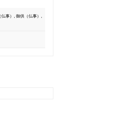
志（仏事）, 御供（仏事）,