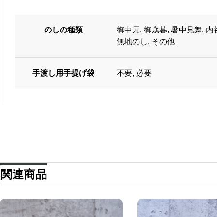
のしの種類
御中元, 御歳暮, 暑中見舞, 内
無地のし, その他
手渡し用手提げ袋
不要, 必要
関連商品