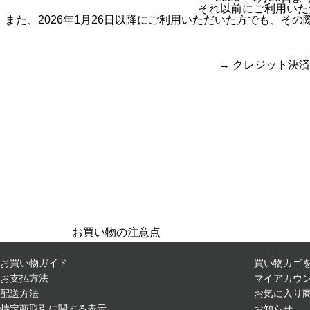
それ以前にご利用いた
また、2026年1月26日以降にご利用いただいた方でも、
→
クレジット決済
買い物のお手続きで
ショッピン
迷ったらご覧ください
お買い物の注意点
お買い物ガイド
買い物カゴ
お支払方法
マイアカウ
配送方法
お気に入り
特定商取引に関する表示
お知らせ