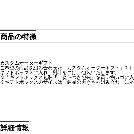
商品の特徴
カスタムオーダーギフト
ご希望の商品を組み合わせた「カスタムオーダーギフト」をお
ギフトボックスに入れ、熨斗をつけ、包装いたします。
※「ギフトボックス包装代：熨斗つき包装」を買い物カゴに入
※ギフトボックスのサイズは、商品の大きさや組み合わせに応
詳細情報