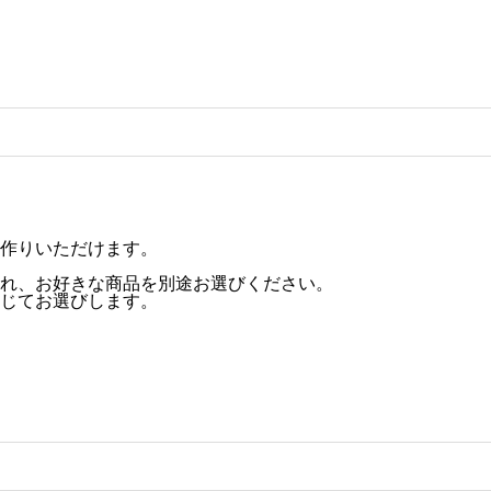
作りいただけます。
れ、お好きな商品を別途お選びください。
じてお選びします。