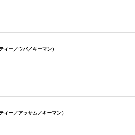
ティー／ウバ／キーマン）
ティー／アッサム／キーマン）