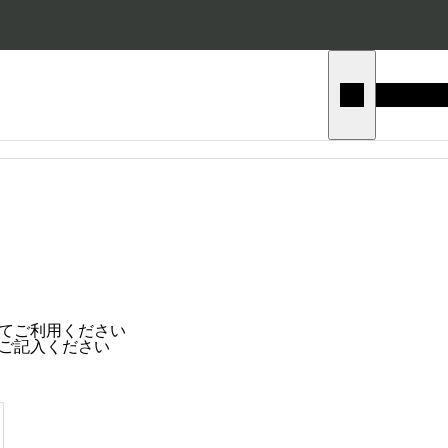
てご利用ください
ご記入ください