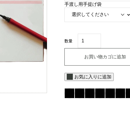
手渡し用手提げ袋
熨
斗
数量
個
お買い物カゴに追加
お気に入りに追加