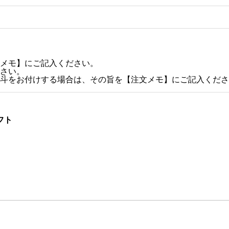
メモ】にご記入ください。
さい。
斗をお付けする場合は、その旨を【注文メモ】にご記入くださ
フト