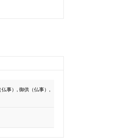
志（仏事）, 御供（仏事）,