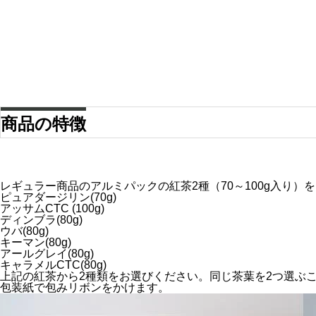
商品の特徴
レギュラー商品のアルミパックの紅茶2種（70～100g入り）
ピュアダージリン(70g)
アッサムCTC (100g)
ディンブラ(80g)
ウバ(80g)
キーマン(80g)
アールグレイ(80g)
キャラメルCTC(80g)
上記の紅茶から2種類をお選びください。同じ茶葉を2つ選ぶ
包装紙で包みリボンをかけます。