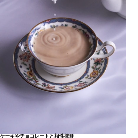
ケーキやチョコレートと相性抜群