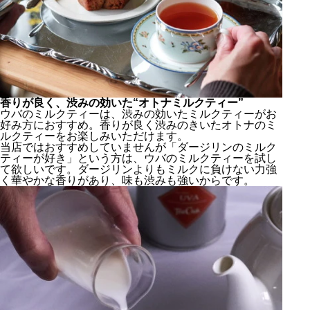
香りが良く、渋みの効いた“オトナミルクティー”
ウバのミルクティーは、渋みの効いたミルクティーがお
好み方におすすめ。香りが良く渋みのきいたオトナのミ
ルクティーをお楽しみいただけます。
当店ではおすすめしていませんが「ダージリンのミルク
ティーが好き」という方は、ウバのミルクティーを試し
て欲しいです。ダージリンよりもミルクに負けない力強
く華やかな香りがあり、味も渋みも強いからです。