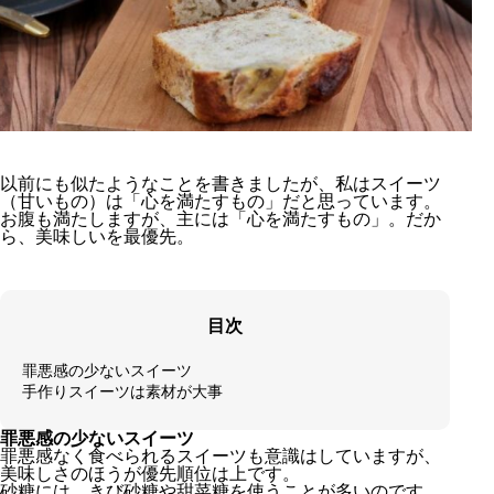
以前にも似たようなことを書きましたが、私はスイーツ
（甘いもの）は「心を満たすもの」だと思っています。
お腹も満たしますが、主には「心を満たすもの」。だか
ら、美味しいを最優先。
目次
罪悪感の少ないスイーツ
手作りスイーツは素材が大事
罪悪感の少ないスイーツ
罪悪感なく食べられるスイーツも意識はしていますが、
美味しさのほうが優先順位は上です。
砂糖には、きび砂糖や甜菜糖を使うことが多いのです