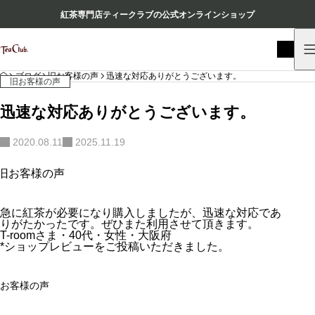
紅茶専門店ティークラブの公式オンラインショップ
HOME
ブログ
旧お客様の声
迅速な対応ありがとうございます。
旧お客様の声
迅速な対応ありがとうございます。
2020.08.11
2025.11.19
急に紅茶が必要になり購入しましたが、迅速な対応であ
りがたかったです。ぜひまた利用させて頂きます。
T-roomさま・40代・女性・大阪府
*ショップレビューをご投稿いただきました。
お客様の声