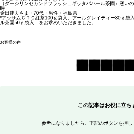
（ダージリンセカンドフラッシュギッタパハール茶園）憩いの
時
金田建夫さま・70代・男性・福島県
*アッサムＣＴＣ紅茶100ｇ袋入、アールグレイティー80ｇ
ル茶園50ｇ袋入 をお求めいただきました。
お客様の声
この記事はお役に立ち
参考になりましたら、下記のボタンを押し