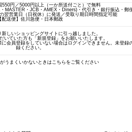
550円／5000円以上（一か所送付ごと）で無料
MASTER・JCB・AMEX・Diners)・代引き・銀行振込・郵
の翌営業日（日祝休）に発送／受取り期日時間指定可能
【配送便】佐川急便・日本郵政
日より新しいショッピングサイトに引っ越しました。
だいていた方も「新規登録」をお願いいたします。
その際に会員登録をしていない場合はログインできません。未登録
録ください。
がうまくいかないときはこちらをご覧ください
グに関する質問をまとめまし
人気商品
た