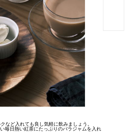
ルクなど入れても良し気軽に飲みましょう。
い毎日熱い紅茶にたっぷりのバラジャムを入れ