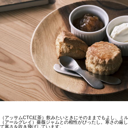
（アッサムCTC紅茶）飲みたいときにそのままでもよし、ミ
（アールグレイ）薔薇ジャムとの相性がぴったし。寒さの厳し
て寒さを吹き飛ばしています。