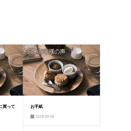
に買って
お手紙
2019.09.06