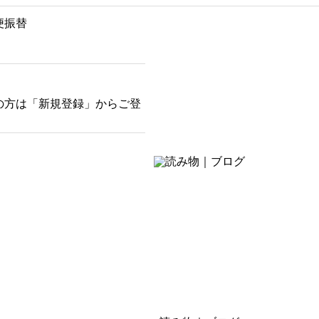
便振替
の方は「新規登録」からご登
そばにある癒し
お茶の時間・おうち時間