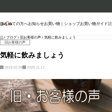
はじめての方へ
お知らせ
お買い物｜ショップ
お買い物ガイド
読
HOME
プロフィール
ブログ
旧お客様の声
気軽に飲みましょう
旧お客様の声
気軽に飲みましょう
2019.02.09
2025.11.17
自己紹介
2026.01.26
2026.06.20