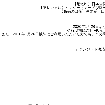
【配送料】日本全国
【支払い方法】クレジットカード(VISA・
【商品の出荷】注文受付日
2026年1月26
それ以前にご利用いた
また、2026年1月26日以降にご利用いただいた方でも、
→
クレジット決済
買い物のお手続きで
ショッピン
迷ったらご覧ください