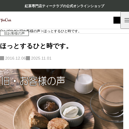
紅茶専門店ティークラブの公式オンラインショップ
HOME
ブログ
旧お客様の声
ほっとするひと時です。
旧お客様の声
ほっとするひと時です。
2016.12.06
2025.11.01