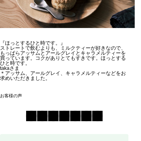
『ほっとするひと時です。』
ストレートで飲むよりも、ミルクティーが好きなので、
もっぱらアッサムとアールグレイとキャラメルティーを
買っています。コクがありとてもすきです。ほっとする
ひと時です。
takaさま
＊アッサム、アールグレイ、キャラメルティーなどをお
求めいただきました。
お客様の声