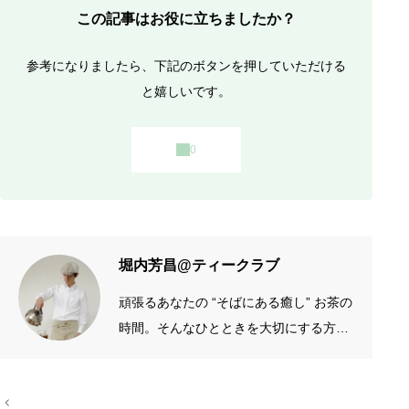
この記事はお役に立ちましたか？
参考になりましたら、下記のボタンを押していただける
と嬉しいです。
堀内芳昌@ティークラブ
頑張るあなたの “そばにある癒し” お茶の
時間。そんなひとときを大切にする方の
お手伝いをしたいです。質がよくシンプ
ルなものを長く愛したい。手作りやアナ
投
ログが好き。 →プロフィール左端のアイ