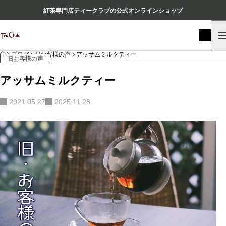
紅茶専門店ティークラブの公式オンラインショップ
HOME
ブログ
旧お客様の声
アッサムミルクティー
旧お客様の声
アッサムミルクティー
2021.05.27
2025.11.28