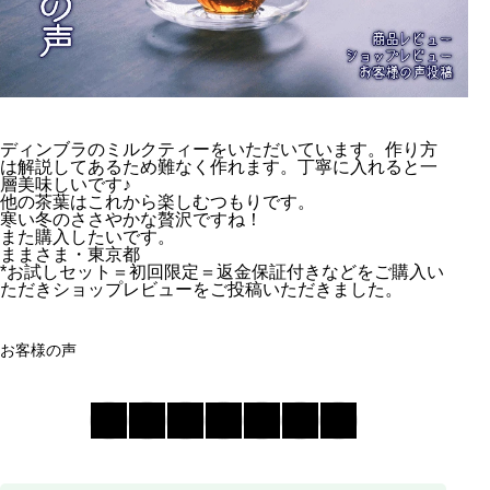
ディンブラのミルクティーをいただいています。作り方
は解説してあるため難なく作れます。丁寧に入れると一
層美味しいです♪
他の茶葉はこれから楽しむつもりです。
寒い冬のささやかな贅沢ですね！
また購入したいです。
ままさま・東京都
*お試しセット＝初回限定＝返金保証付きなどをご購入い
ただきショップレビューをご投稿いただきました。
お客様の声