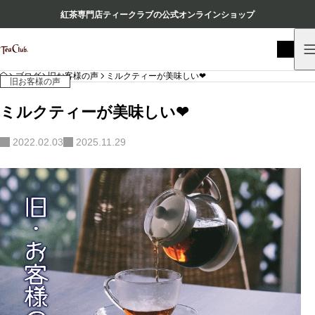
紅茶専門店ティークラブの公式オンラインショップ
HOME
ブログ
旧お客様の声
ミルクティーが美味しい❤︎
旧お客様の声
ミルクティーが美味しい❤︎
2022.02.03
2025.11.29