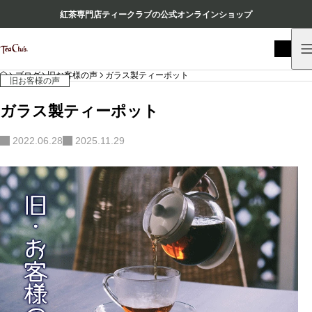
紅茶専門店ティークラブの公式オンラインショップ
HOME
ブログ
旧お客様の声
ガラス製ティーポット
旧お客様の声
ガラス製ティーポット
2022.06.28
2025.11.29