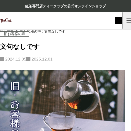
紅茶専門店ティークラブの公式オンラインショップ
HOME
ブログ
旧お客様の声
文句なしです
旧お客様の声
文句なしです
2024.12.05
2025.12.01