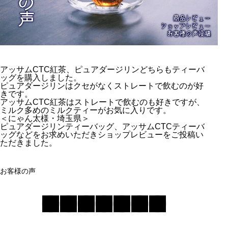
アッサムCTC紅茶、ピュアダージリンどちらもティーバ
ッグを購入しました。
ピュアダージリンはクセがなくストレートで飲むのが好
きです。
アッサムCTC紅茶はストレートで飲むのも好きですが、
ミルク多めのミルクティーがお気に入りです。
＜にゃん太様・埼玉県＞
ピュアダージリンティーバッグ、アッサムCTCティーバ
ッグなどをお求めいただきショップレビューをご投稿い
ただきました。
お客様の声