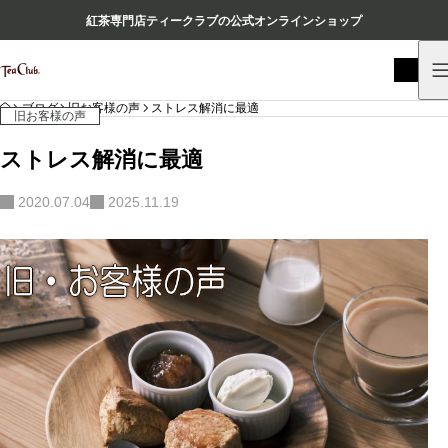
紅茶専門店ティークラブの公式オンラインショップ
HOME
ブログ
旧お客様の声
ストレス解消に最適
旧お客様の声
ストレス解消に最適
2020.07.04
2025.11.19