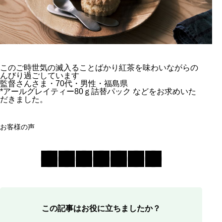
このご時世気の滅入ることばかり紅茶を味わいながらの
んびり過ごしています
監督さんさま・70代・男性・福島県
*アールグレイティー80ｇ詰替パック などをお求めいた
だきました。
お客様の声
この記事はお役に立ちましたか？