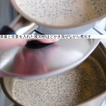
茶葉と生姜を入れた後30秒ほどかき混ぜながら煮出す