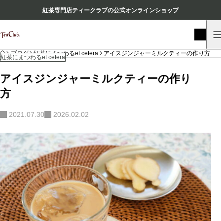
紅茶専門店ティークラブの公式オンラインショップ
HOME
ブログ
紅茶にまつわるet cetera
アイスジンジャーミルクティーの作り方
紅茶にまつわるet cetera
アイスジンジャーミルクティーの作り
方
2021.07.30
2026.02.02