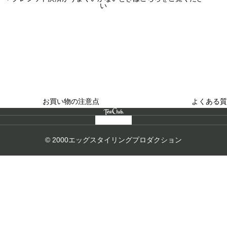
い
買い物のお手続きで
ショッピングに関する
迷ったらご覧ください
した
お買い物の注意点
よくある質
© 2000エッグスタイリングプロダクション