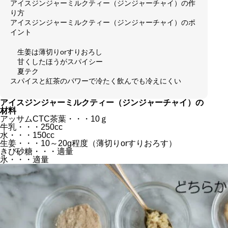
アイスジンジャーミルクティー（ジンジャーチャイ）の作
り方
アイスジンジャーミルクティー（ジンジャーチャイ）のポ
イント
生姜は薄切りorすりおろし
甘くしたほうがスパイシー
夏テク
スパイスと紅茶のパワーで冷たく飲んでも冷えにくい
アイスジンジャーミルクティー（ジンジャーチャイ）の
材料
アッサムCTC茶葉
・・・10ｇ
牛乳・・・250cc
水・・・150cc
生姜・・・10～20g程度（薄切りorすりおろす）
きび砂糖・・・適量
氷・・・適量