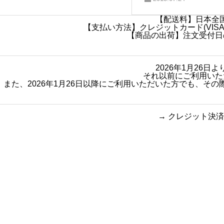
【配送料】日本全国
【支払い方法】クレジットカード(VISA・
【商品の出荷】注文受付日
2026年1月26
それ以前にご利用いた
また、2026年1月26日以降にご利用いただいた方でも、
→
クレジット決済
買い物のお手続きで
ショッピン
迷ったらご覧ください