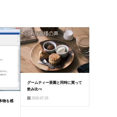
グームティー茶園と同時に買って
飲み比べ
2020.07.25
本物を感