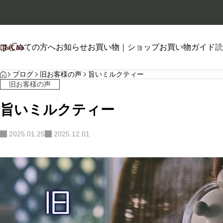
はじめての方へ
お知らせ
お買い物｜ショップ
お買い物ガイド
読
HOME
プロフィール
ブログ
旧お客様の声
旨いミルクティー
旧お客様の声
旨いミルクティー
2025.01.25
2025.12.01
自己紹介
2026.01.26
2026.06.20