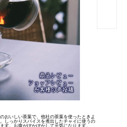
のおいしい茶葉で、他社の茶葉を使ったときよ
。しっかりスパイスを煮出したチャイに使うの
ます。お腹がぽかぽかして元気になります。