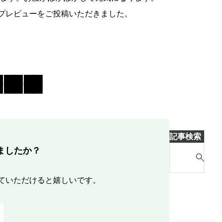
ップレビューをご投稿いただきました。
記事検索
S
ましたか？
e
a
ていただけると嬉しいです。
r
c
h