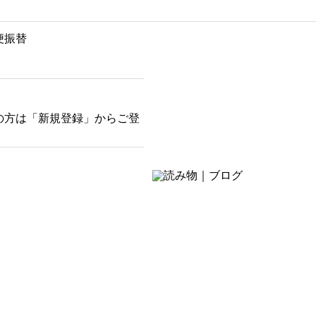
便振替
の方は「新規登録」からご登
そばにある癒し
お茶の時間・おうち時間