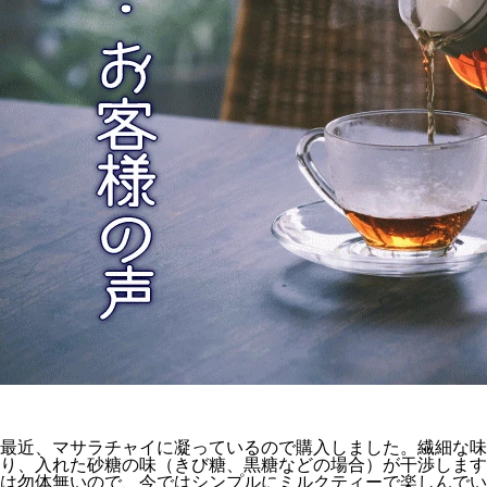
最近、マサラチャイに凝っているので購入しました。繊細な味
り、入れた砂糖の味（きび糖、黒糖などの場合）が干渉します
は勿体無いので、今ではシンプルにミルクティーで楽しんでい