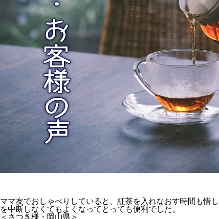
ママ友でおしゃべりしていると、紅茶を入れなおす時間も惜し
を中断しなくてもよくなってとっても便利でした。
＜さつき様・岡山県＞