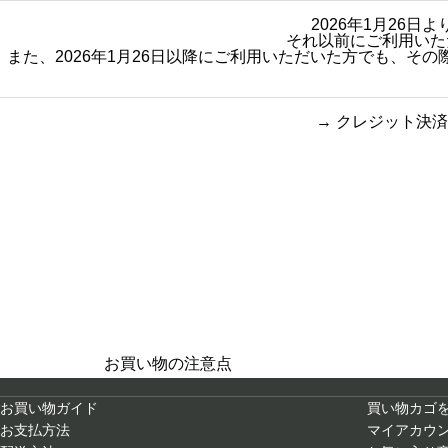
2026年1月26
それ以前にご利用いた
また、2026年1月26日以降にご利用いただいた方でも、
→
クレジット決済
買い物のお手続きで
ショッピン
迷ったらご覧ください
お買い物の注意点
お買い物ガイド
買い物カゴ
お支払方法
マイアカウ