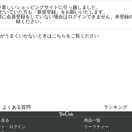
日より新しいショッピングサイトに引っ越しました。
だいていた方も「新規登録」をお願いいたします。
その際に会員登録をしていない場合はログインできません。未登録
録ください。
がうまくいかないときはこちらをご覧ください
グに関する質問をまとめまし
人気商品
た
よくある質問
ランキング
を見る
商品一覧
ント・ログイン
リーフティー