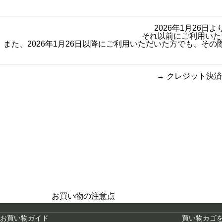
2026年1月26
それ以前にご利用いた
また、2026年1月26日以降にご利用いただいた方でも、
→
クレジット決済
買い物のお手続きで
ショッピン
迷ったらご覧ください
お買い物の注意点
お買い物ガイド
買い物カゴ