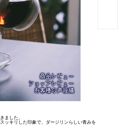
きました。
スッキリした印象で、ダージリンらしい青みを