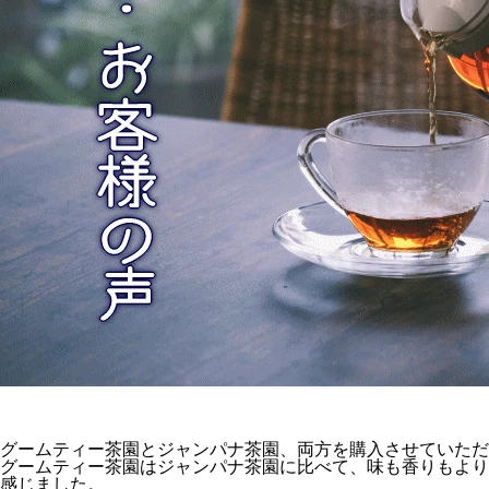
グームティー茶園とジャンパナ茶園、両方を購入させていただ
グームティー茶園はジャンパナ茶園に比べて、味も香りもより
感じました。