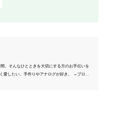
f
o
r
:
の時間。そんなひとときを大切にする方のお手伝いを
く愛したい。手作りやアナログが好き。 →プロフ