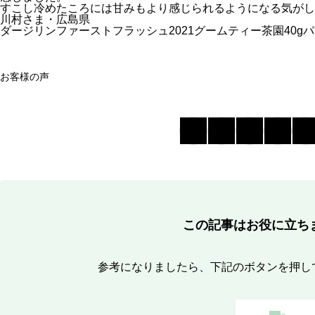
すこし冷めたころには甘みもより感じられるようになる気がし
川村さま・広島県
ダージリンファーストフラッシュ2021グームティー茶園40g
お客様の声
この記事はお役に立ち
参考になりましたら、下記のボタンを押し