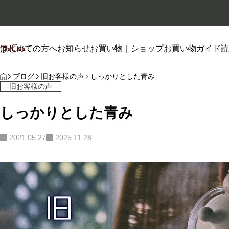
はじめての方へ
お知らせ
お買い物｜ショップ
お買い物ガイド
読
HOME
プロフィール
ブログ
旧お客様の声
しっかりとした青み
旧お客様の声
しっかりとした青み
2021.05.27
2025.11.28
自己紹介
2026.01.26
2026.06.20