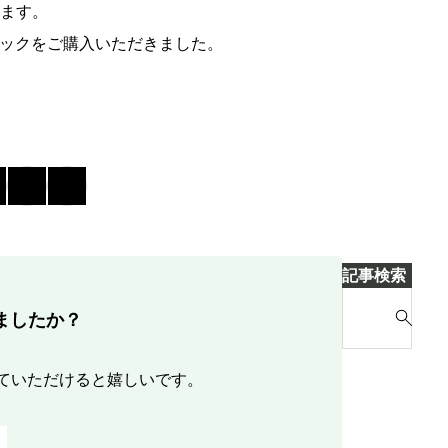
ます。
パックをご購入いただきました。
記事検索
S
ましたか？
e
a
r
ていただけると嬉しいです。
c
h