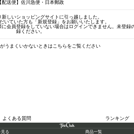
【配送便】佐川急便・日本郵政
日より新しいショッピングサイトに引っ越しました。
だいていた方も「新規登録」をお願いいたします。
その際に会員登録をしていない場合はログインできません。未登録
録ください。
がうまくいかないときはこちらをご覧ください
グに関する質問をまとめまし
人気商品
た
よくある質問
ランキング
を見る
商品一覧