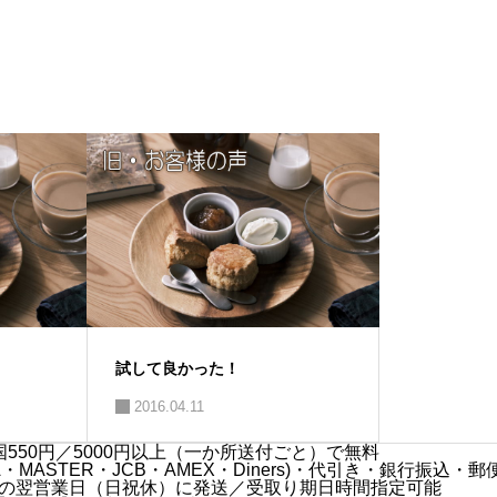
試して良かった！
2016.04.11
550円／5000円以上（一か所送付ごと）で無料
MASTER・JCB・AMEX・Diners)・代引き・銀行振込・郵
の翌営業日（日祝休）に発送／受取り期日時間指定可能