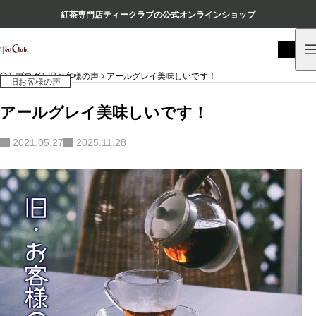
紅茶専門店ティークラブの公式オンラインショップ
HOME
ブログ
旧お客様の声
アールグレイ美味しいです！
旧お客様の声
アールグレイ美味しいです！
2021.05.27
2025.11.28