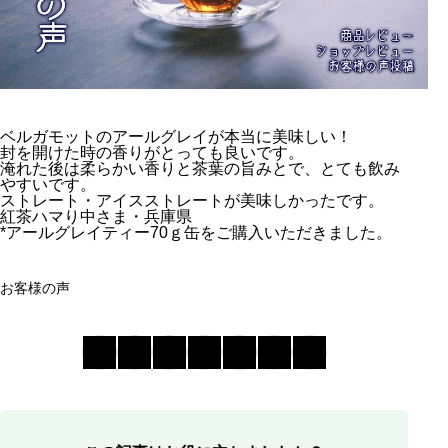
ベルガモットのアールグレイが本当に美味しい！
封を開けた時の香りがとっても良いです。
淹れた後は柔らかい香りと茶葉の旨みとで、とても飲み
やすいです。
ストレート・アイスストレートが美味しかったです。
紅茶ハマり中さま・兵庫県
*アールグレイティー70ｇ缶をご購入いただきました。
お客様の声