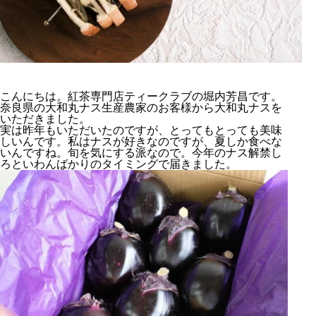
こんにちは。紅茶専門店ティークラブの堀内芳昌です。
奈良県の大和丸ナス生産農家のお客様から大和丸ナスを
いただきました。
実は昨年もいただいたのですが、とってもとっても美味
しいんです。私はナスが好きなのですが、夏しか食べな
いんですね。旬を気にする派なので。今年のナス解禁し
ろといわんばかりのタイミングで届きました。