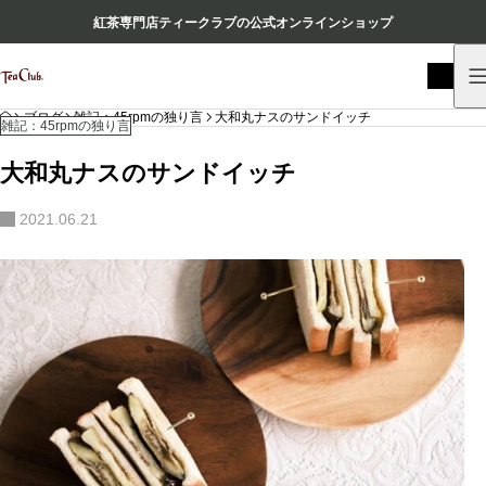
紅茶専門店ティークラブの公式オンラインショップ
HOME
ブログ
雑記：45rpmの独り言
大和丸ナスのサンドイッチ
雑記：45rpmの独り言
大和丸ナスのサンドイッチ
2021.06.21