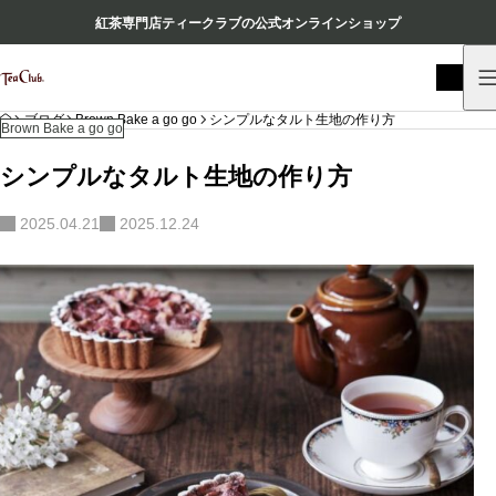
紅茶専門店ティークラブの公式オンラインショップ
HOME
ブログ
Brown Bake a go go
シンプルなタルト生地の作り方
Brown Bake a go go
シンプルなタルト生地の作り方
2025.04.21
2025.12.24