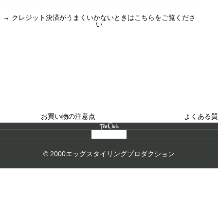
→
クレジット決済がうまくいかないときはこちらをご覧くださ
い
買い物のお手続きで
ショッピングに関する
迷ったらご覧ください
した
お買い物の注意点
よくある質
© 2000エッグスタイリングプロダクション