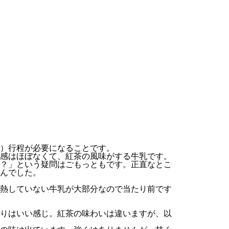
）行程が必要になることです。
感はほぼなくて、紅茶の風味がする牛乳です。
？」という疑問はごもっともです。正直なとこ
んでした。
熱していない牛乳が大部分なので当たり前です
りはいい感じ。紅茶の味わいは違いますが、以