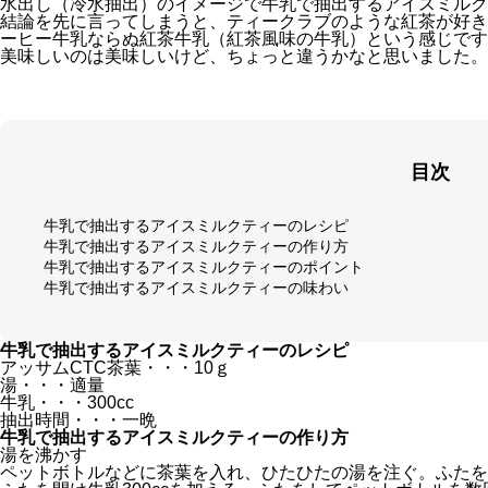
水出し（冷水抽出）のイメージで牛乳で抽出するアイスミルク
結論を先に言ってしまうと、ティークラブのような紅茶が好き
ーヒー牛乳ならぬ紅茶牛乳（紅茶風味の牛乳）という感じです
美味しいのは美味しいけど、ちょっと違うかなと思いました。
目次
牛乳で抽出するアイスミルクティーのレシピ
牛乳で抽出するアイスミルクティーの作り方
牛乳で抽出するアイスミルクティーのポイント
牛乳で抽出するアイスミルクティーの味わい
牛乳で抽出するアイスミルクティーのレシピ
アッサムCTC茶葉・・・10ｇ
湯・・・適量
牛乳・・・300cc
抽出時間・・・一晩
牛乳で抽出するアイスミルクティーの作り方
湯を沸かす
ペットボトルなどに茶葉を入れ、ひたひたの湯を注ぐ。ふたを