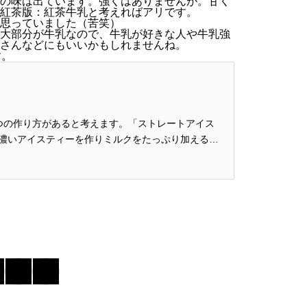
の味は出ています。強くはありませんが。甘く
紅茶版：紅茶牛乳と考えればアリです。
思っていました（苦笑）
大部分が牛乳なので、牛乳が好きな人や牛乳強
さんなどにもいいかもしれませんね。
す。
つの作り方があると考えます。「ストレートアイス
濃いアイスティーを作りミルクをたっぷり加える」