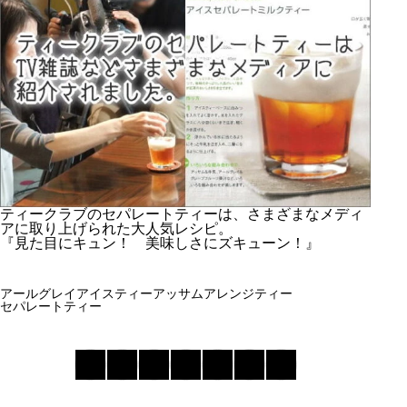
ティークラブのセパレートティーは、さまざまなメディ
アに取り上げられた大人気レシピ。
『見た目にキュン！ 美味しさにズキューン！』
アールグレイ
アイスティー
アッサム
アレンジティー
セパレートティー