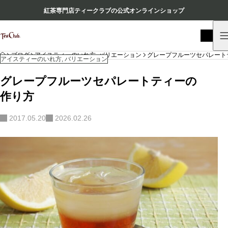
紅茶専門店ティークラブの公式オンラインショップ
HOME
ブログ
アイスティーのいれ方
,
バリエーション
グレープフルーツセパレート
アイスティーのいれ方
,
バリエーション
グレープフルーツセパレートティーの
作り方
2017.05.20
2026.02.26