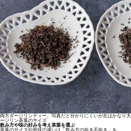
両方ダージリンティー。写真だと分かりにくいが左はかなり大
ージリン茶葉のサイズ
飲み方や味の好みを考え茶葉を選ぶ
茶葉のサイズや形状の違いは「飲み方の向き不向き」を