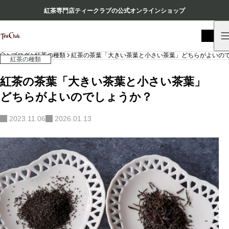
紅茶専門店ティークラブの公式オンラインショップ
HOME
ブログ
紅茶の種類
紅茶の茶葉「大きい茶葉と小さい茶葉」どちらがよいの
紅茶の種類
紅茶の茶葉「大きい茶葉と小さい茶葉」
どちらがよいのでしょうか？
2023.11.06
2026.01.13