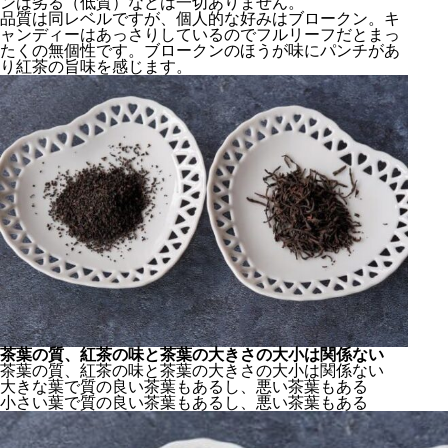
ンは劣る（低質）などは一切ありません。
品質は同レベルですが、個人的な好みはブロークン。キ
ャンディーはあっさりしているのでフルリーフだとまっ
たくの無個性です。ブロークンのほうが味にパンチがあ
り紅茶の旨味を感じます。
茶葉の質、紅茶の味と茶葉の大きさの大小は関係ない
茶葉の質、紅茶の味と茶葉の大きさの大小は関係ない
大きな葉で質の良い茶葉もあるし、悪い茶葉もある
小さい葉で質の良い茶葉もあるし、悪い茶葉もある