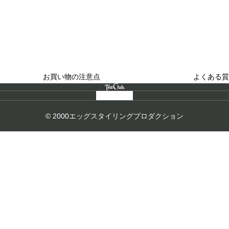
買い物のお手続きで
ショッピングに関する
迷ったらご覧ください
した
お買い物の注意点
よくある質
© 2000エッグスタイリングプロダクション