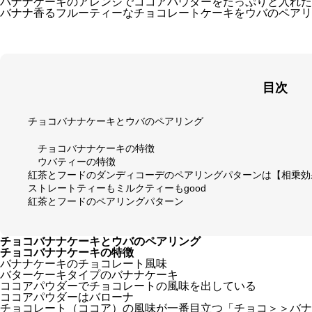
バナナケーキのアレンジでココアパウダーをたっぷりと入れた
バナナ香るフルーティーなチョコレートケーキをウバのペアリ
目次
チョコバナナケーキとウバのペアリング
チョコバナナケーキの特徴
ウバティーの特徴
紅茶とフードのダンディコーデのペアリングパターンは【相乗効
ストレートティーもミルクティーもgood
紅茶とフードのペアリングパターン
チョコバナナケーキとウバのペアリング
チョコバナナケーキの特徴
バナナケーキのチョコレート風味
バターケーキタイプのバナナケーキ
ココアパウダーでチョコレートの風味を出している
ココアパウダーはバローナ
チョコレート（ココア）の風味が一番目立つ「チョコ＞＞バナ