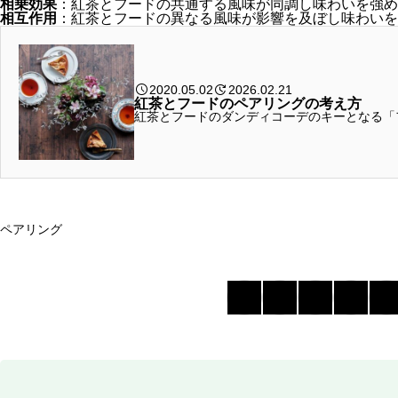
相乗効果
：紅茶とフードの共通する風味が同調し味わいを強め
相互作用
：紅茶とフードの異なる風味が影響を及ぼし味わいを
2020.05.02
2026.02.21
紅茶とフードのペアリングの考え方
紅茶とフードのダンディコーデのキーとなる「
ペアリング