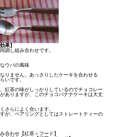
効果】
同調し組み合わせです。
なウバの風味
なりません。あっさりしたケーキを合わせる
らいです。
。紅茶の味がしっかりしているのでチョコレー
がありますが、このチョコバナナケーキは大丈
くさらによく合います。
すが、ペアリングとしてはストレートティーの
み合わせ【紅茶＜フード】