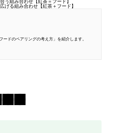
合う組み合わせ【紅茶＝フード】
広げる組み合わせ【紅茶＋フード】
フードのペアリングの考え方」を紹介します。