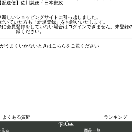
【配送便】佐川急便・日本郵政
日より新しいショッピングサイトに引っ越しました。
だいていた方も「新規登録」をお願いいたします。
その際に会員登録をしていない場合はログインできません。未登録
録ください。
がうまくいかないときはこちらをご覧ください
グに関する質問をまとめまし
人気商品
た
よくある質問
ランキング
を見る
商品一覧