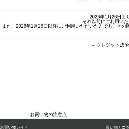
2026年1月26
それ以前にご利用いた
また、2026年1月26日以降にご利用いただいた方でも、
→
クレジット決済
買い物のお手続きで
ショッピン
迷ったらご覧ください
お買い物の注意点
お買い物ガイド
買い物カゴ