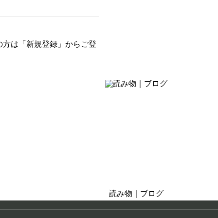
の方は「新規登録」からご登
そばにある癒し
お茶の時間・おうち時間
読み物｜ブログ