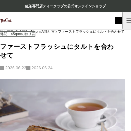
紅茶専門店ティークラブの公式オンラインショップ
HOME
ブログ
雑記：45rpmの独り言
ファーストフラッシュにタルトを合わせて
雑記：45rpmの独り言
ファーストフラッシュにタルトを合わ
せて
2026.06.23
2026.06.24