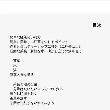
目次
簡単な紅茶のいれ方
簡単に美味しい紅茶をいれるポイント
作る分量はティーカップ二杯分（二杯分以上）
新鮮な茶葉、新鮮な水、沸かし立ての湯を使う
茶葉
水
湯
茶葉と湯を量る
茶葉と湯の分量
分量はだいたい合っていればOK
蒸らし時間をおく
茶葉を濾す
茶葉から紅茶をいれてみよう