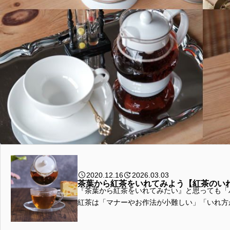
2020.12.16
2026.03.03
茶葉から紅茶をいれてみよう【紅茶のい
『茶葉から紅茶をいれてみたい』と思っても「
紅茶は「マナーやお作法が小難しい」「いれ方
飲みもの」などのイ...