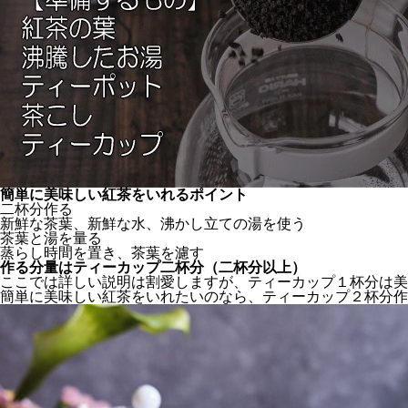
簡単に美味しい紅茶をいれるポイント
二杯分作る
新鮮な茶葉、新鮮な水、沸かし立ての湯を使う
茶葉と湯を量る
蒸らし時間を置き、茶葉を濾す
作る分量はティーカップ二杯分（二杯分以上）
ここでは詳しい説明は割愛しますが、ティーカップ１杯分は美
簡単に美味しい紅茶をいれたいのなら、ティーカップ２杯分作